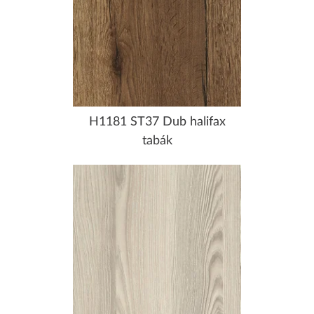
H1181 ST37 Dub halifax
tabák