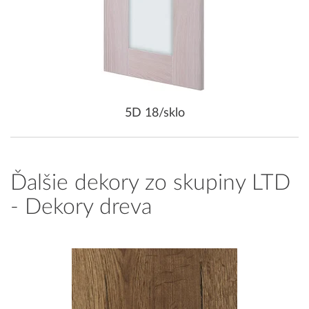
5D 18/sklo
Ďalšie dekory zo skupiny LTD
- Dekory dreva