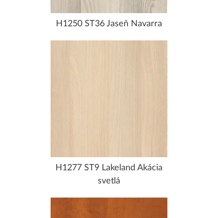
H1250 ST36 Jaseň Navarra
H1277 ST9 Lakeland Akácia
svetlá