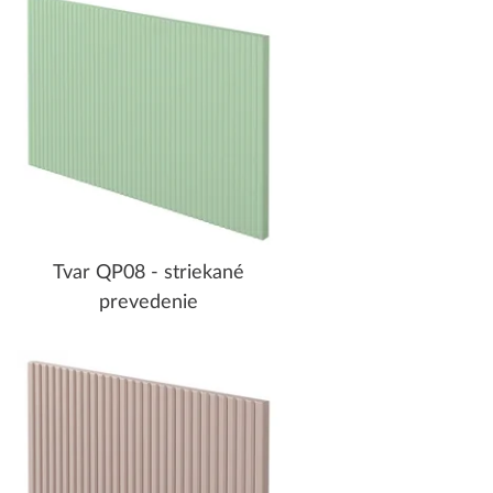
Tvar QP08 - striekané
prevedenie