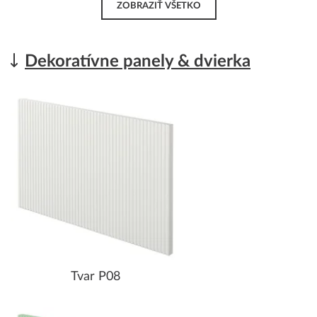
ZOBRAZIŤ VŠETKO
Dekoratívne panely & dvierka
Tvar P08