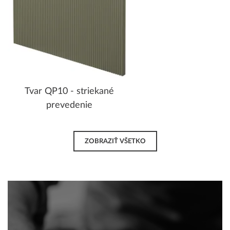
Tvar QP10 - striekané
prevedenie
ZOBRAZIŤ VŠETKO