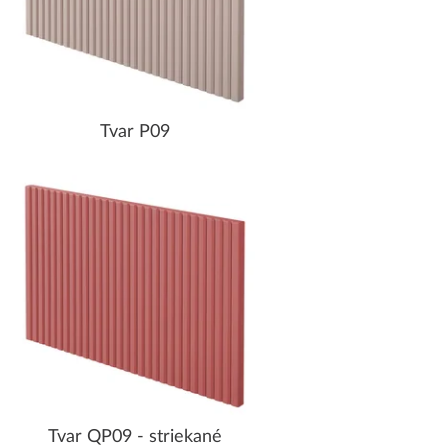
Tvar P09
Tvar QP09 - striekané