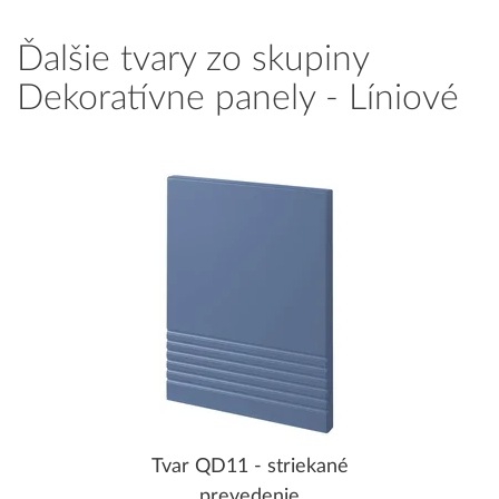
Ďalšie tvary zo skupiny
Dekoratívne panely - Líniové
Tvar QD11 - striekané
prevedenie