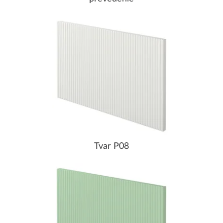
Tvar P08