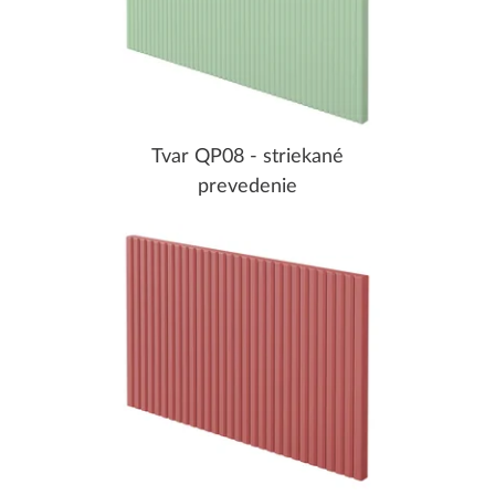
Tvar QP08 - striekané
prevedenie