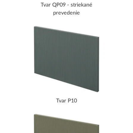
Tvar QP09 - striekané
prevedenie
Tvar P10