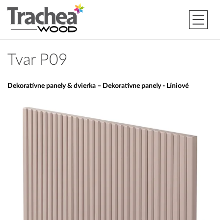
Tvar P09
Dekoratívne panely & dvierka – Dekoratívne panely - Líniové