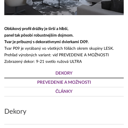
Oblúkový profil drážky je širší a hlbší,
panel tak pôsobí robustnejším dojmom.
Tvar je príbuzný s dekoratívnymi dvierkami D09.
Tvar P09 je vyrábaný vo všetkých fóliách okrem skupiny LESK.
Prehľad výrobných variant: viď PREVEDENIE A MOŽNOSTI
Zobrazený dekor: 9-21 svetlo ružová ULTRA
DEKORY
PREVEDENIE A MOŽNOSTI
ČLÁNKY
Dekory