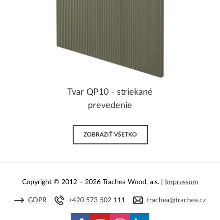
Tvar QP10 - striekané
prevedenie
ZOBRAZIŤ VŠETKO
Copyright © 2012 – 2026 Trachea Wood, a.s. |
Impressum
GDPR
+420 573 502 111
trachea@trachea.cz