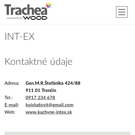
INT-EX
Kontaktné údaje
Adresa
Gen.M.R.Štefánika 424/88
911 01 Trenčín
Tel.
0917 234 678
E-mail
koisludovit@gmail.com
Web
www.kuchyne-intex.sk