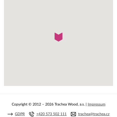
Copyright © 2012 – 2026 Trachea Wood, a.s. |
Impressum
GDPR
+420 573 502 111
trachea@trachea.cz