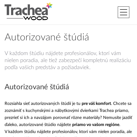
Autorizované štúdiá
V každom štúdiu nájdete profesionálov, ktorí vám
nielen poradia, ale tiež zabezpečí kompletnú realizáciu
podľa vašich predstáv a požiadaviek.
Autorizované štúdiá
Rozsiahla sieť autorizovaných štúdií je tu
pre váš komfort
. Chcete sa
zoznámiť s kuchynskými a nábytkovými dvierkami Trachea priamo,
prezrieť si ich a navzájom porovnať rôzne materiály? Nemusíte jazdiť
ďaleko, autorizované štúdio nájdete
priamo vo vašom regióne
.
V každom štúdiu nájdete profesionálov, ktorí vám nielen poradia, ale