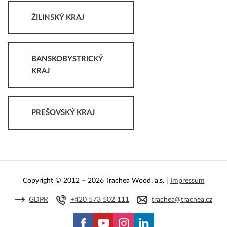
ŽILINSKÝ KRAJ
BANSKOBYSTRICKÝ
KRAJ
PREŠOVSKÝ KRAJ
Copyright © 2012 – 2026 Trachea Wood, a.s. |
Impressum
GDPR
+420 573 502 111
trachea@trachea.cz