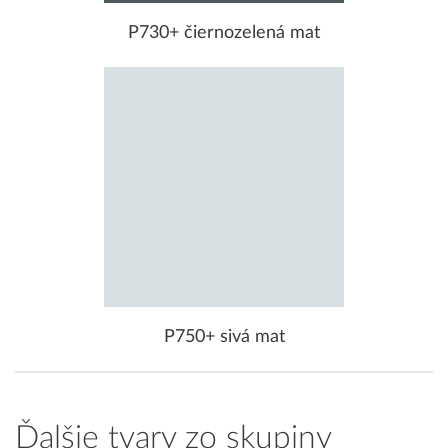
P730+ čiernozelená mat
P750+ sivá mat
Ďalšie tvary zo skupiny