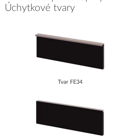
Úchytkové tvary
Tvar FE34