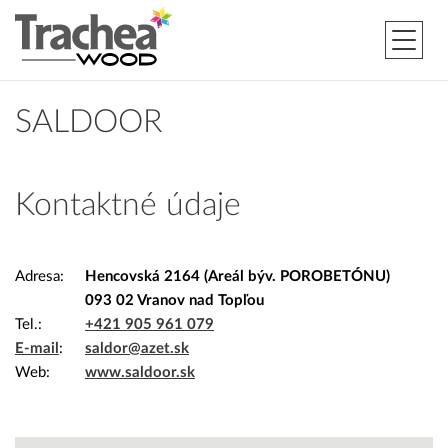
SALDOOR
Kontaktné údaje
Adresa
Hencovská 2164 (Areál býv. POROBETÓNU)
093 02 Vranov nad Topľou
Tel.
+421 905 961 079
E-mail
saldor@azet.sk
Web
www.saldoor.sk