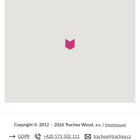
Copyright © 2012 – 2026 Trachea Wood, a.s. |
Impressum
GDPR
+420 573 502 111
trachea@trachea.cz